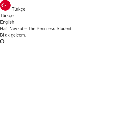
Türkçe
Türkçe
English
Halil Nevzat – The Penniless Student
Bi dk gelcem.