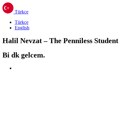
Türkçe
Türkçe
English
Halil Nevzat – The Penniless Student
Bi dk gelcem.