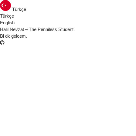
Türkçe
Türkçe
English
Halil Nevzat – The Penniless Student
Bi dk gelcem.