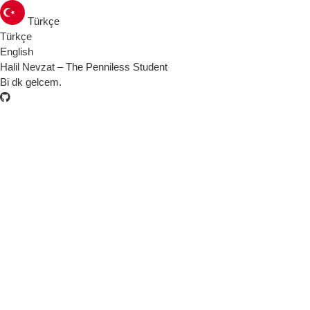
Türkçe
Türkçe
English
Halil Nevzat – The Penniless Student
Bi dk gelcem.