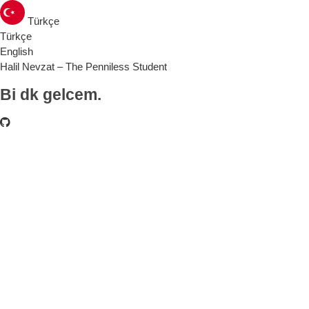
Türkçe
Türkçe
English
Halil Nevzat – The Penniless Student
Bi dk gelcem.