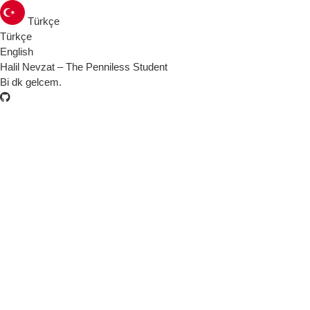
Türkçe
Türkçe
English
Halil Nevzat – The Penniless Student
Bi dk gelcem.